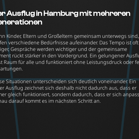
r Ausflug in Hamburg mit mehreren
enerationen
n Kinder, Eltern und Großeltern gemeinsam unterwegs sind,
ffen verschiedene Bedürfnisse aufeinander. Das Tempo ist oft
iger, Gespräche werden wichtiger und der gemeinsame
ent rückt stärker in den Vordergrund. Ein gelungener Ausf
st Raum für alle und funktioniert ohne Leistungsdruck oder f
artungen.
se Situationen unterscheiden sich deutlich voneinander. Ein
er Ausflug zeichnet sich deshalb nicht dadurch aus, dass er
er gleich funktioniert, sondern dadurch, dass er sich anpass
au darauf kommt es im nächsten Schritt an.