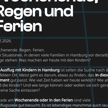
Regen und
Ferien
2.2026.
henende. Regen. Ferien.
i Situationen, in denen viele Familien in Hamburg vor dersel
ge stehen: Was machen wir heute mit den Kindern?
n
Ausflug mit Kindern in Hamburg
ist selten die Suche nach
fekten Ort. Meist geht es darum, etwas zu finden, das
in die
ment
gut passt. Wie viel Zeit haben wir heute wirklich? Wie al
d die Kinder? Und wie lange können oder wollen sie sich ger
 eine Sache einlassen?
rade am
Wochenende oder in den Ferien
sind viele
flugsziele gut besucht. Es ist lebendiger, manchmal auch laut