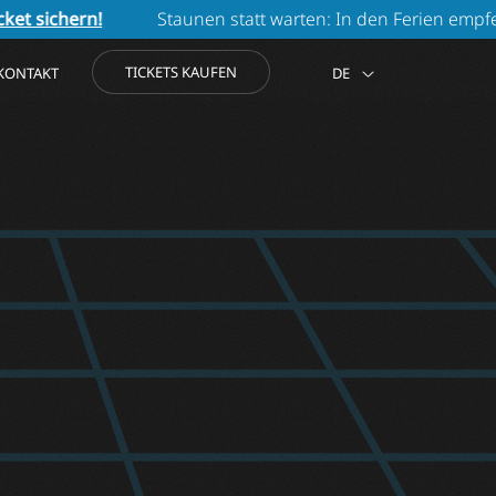
Staunen statt warten: In den Ferien empfehlen wir di
TICKETS KAUFEN
KONTAKT
DE