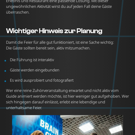
Erlebnis und Restaurant eine passende Lösung. Mit dieser
ungewöhnlichen Aktivität wirst du auf jeden Fall deine Gäste
überraschen.
Wichtiger Hinweis zur Planung
Damit die Feier für alle gut funktioniert, ist eine Sache wichtig:
Die Gäste sollten bereit sein, aktiv mitzumachen.
Die Führung ist interaktiv
Gäste werden eingebunden
Es wird ausprobiert und fotografiert
Wer eine reine Zuhörveranstaltung erwartet und nicht aktiv vom
Guide animiert werden möchte, ist hier weniger gut aufgehoben. Wer
sich hingegen darauf einlässt, erlebt eine lebendige und
unterhaltsame Feier.