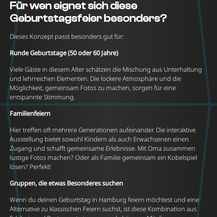
Für wen eignet sich diese
Geburtstagsfeier besonders?
Dieses Konzept passt besonders gut für:
Runde Geburtstage (50 oder 60 Jahre)
Viele Gäste in diesem Alter schätzen die Mischung aus Unterhaltung
und lehrreichen Elementen. Die lockere Atmosphäre und die
Möglichkeit, gemeinsam Fotos zu machen, sorgen für eine
entspannte Stimmung.
Familienfeiern
Hier treffen oft mehrere Generationen aufeinander. Die interaktive
Ausstellung bietet sowohl Kindern als auch Erwachsenen einen
Zugang und schafft gemeinsame Erlebnisse. Mit Oma zusammen
lustige Fotos machen? Oder als Familie gemeinsam ein Kobelspiel
lösen? Perfekt!
Gruppen, die etwas Besonderes suchen
Wenn du deinen Geburtstag in Hamburg feiern möchtest und eine
Alternative zu klassischen Feiern suchst, ist diese Kombination aus