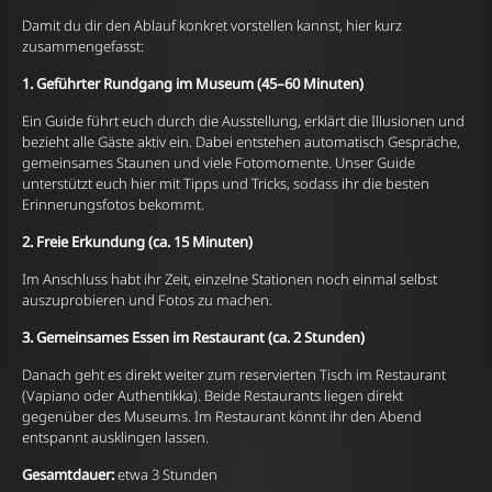
Damit du dir den Ablauf konkret vorstellen kannst, hier kurz
zusammengefasst:
1. Geführter Rundgang im Museum (45–60 Minuten)
Ein Guide führt euch durch die Ausstellung, erklärt die Illusionen und
bezieht alle Gäste aktiv ein. Dabei entstehen automatisch Gespräche,
gemeinsames Staunen und viele Fotomomente. Unser Guide
unterstützt euch hier mit Tipps und Tricks, sodass ihr die besten
Erinnerungsfotos bekommt.
2. Freie Erkundung (ca. 15 Minuten)
Im Anschluss habt ihr Zeit, einzelne Stationen noch einmal selbst
auszuprobieren und Fotos zu machen.
3. Gemeinsames Essen im Restaurant (ca. 2 Stunden)
Danach geht es direkt weiter zum reservierten Tisch im Restaurant
(Vapiano oder Authentikka). Beide Restaurants liegen direkt
gegenüber des Museums. Im Restaurant könnt ihr den Abend
entspannt ausklingen lassen.
Gesamtdauer:
etwa 3 Stunden