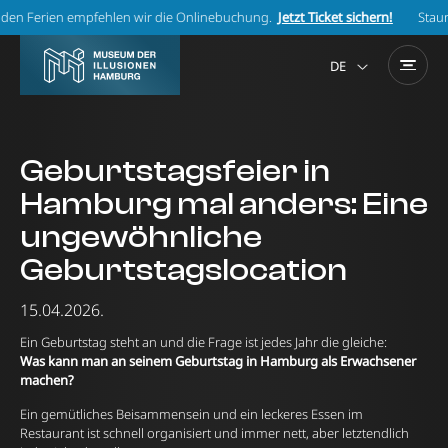
 empfehlen wir die Onlinebuchung.
Jetzt Ticket sichern!
Staunen statt war
DE
Geburtstagsfeier in
Hamburg mal anders: Eine
ungewöhnliche
Geburtstagslocation
15.04.2026.
Ein Geburtstag steht an und die Frage ist jedes Jahr die gleiche:
Was kann man an seinem Geburtstag in Hamburg als Erwachsener
machen?
Ein gemütliches Beisammensein und ein leckeres Essen im
Restaurant ist schnell organisiert und immer nett, aber letztendlich