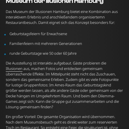
Museum der Illusionen Hamburg
Das Museum der Illusionen Hamburg bietet eine Kombination aus
interaktivem Erlebnis und anschließendem organisiertemn
Restaurantbesuch. Damit eignet sich das Konzept besonders für:
Geburtstagsfeiern für Erwachsene
Familienfeiern mit mehreren Generationen
runde Geburtstage wie 50 oder 60 Jahre
Die Ausstellung ist interaktiv aufgebaut. Gäste probieren die
Illusionen
aus, machen Fotos und entdecken gemeinsam
überraschende Effekte. Im Mittelpunkt steht nicht das Zuschauen,
sondern das gemeinsame Erleben. Zudem gibt es viele Fotopunkte
für lustige Gruppenfotos: Im Ames-Raum das Geburtstagskind
größer werden lassen, als alle andere Gäste oder gemeinsam von der
Decke hängen im Umgekehrtem Raum. Und beim den Dilemma-
Games zeigt sich: Kann die Gruppe gut zusammenarbeiten und die
Lösung gemeinsam finden?
Ein großer Vorteil: Die gesamte Organisation wird übernommen.
Nach dem Museumsbesuch geht es direkt weiter zum reservierten
Tisch im Restaurant. So entsteht eine Feier, die strukturiert ist, ohne